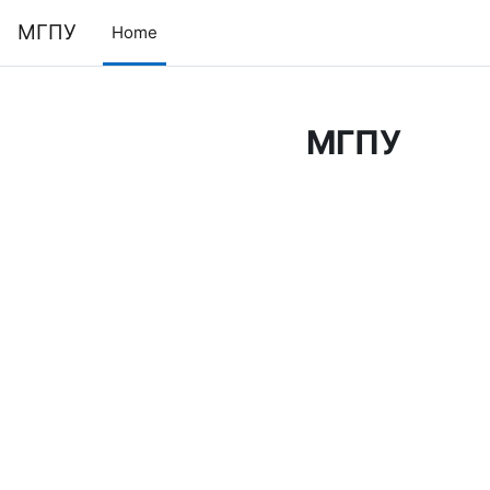
Skip to main content
МГПУ
Home
МГПУ